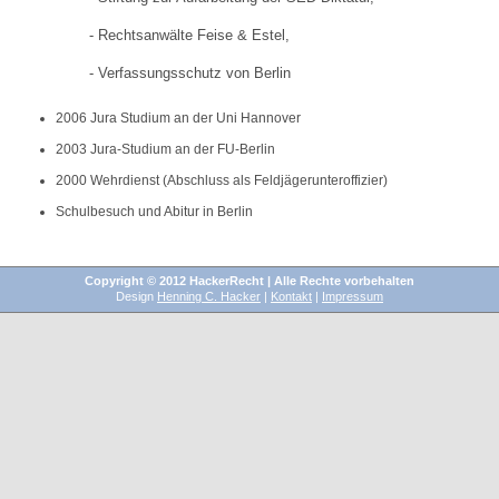
- Rechtsanwälte Feise & Estel,
- Verfassungsschutz von Berlin
2006 Jura Studium an der Uni Hannover
2003 Jura-Studium an der FU-Berlin
2000 Wehrdienst (Abschluss als Feldjägerunteroffizier)
Schulbesuch und Abitur in Berlin
Copyright © 2012 HackerRecht | Alle Rechte vorbehalten
Design
Henning C. Hacker
|
Kontakt
|
Impressum