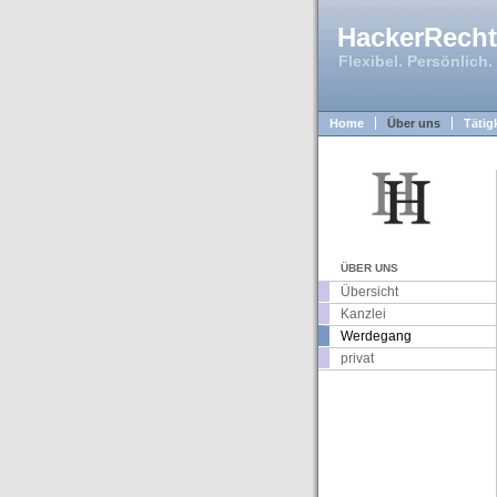
HackerRecht 
Flexibel. Persönlich.
Home
Über uns
Tätig
ÜBER UNS
Übersicht
Kanzlei
Werdegang
privat